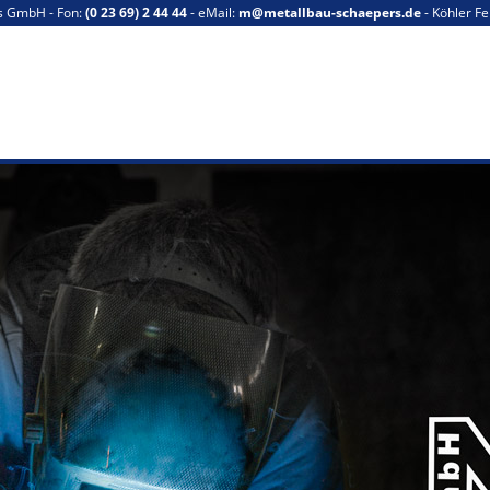
s GmbH - Fon:
(0 23 69) 2 44 44
- eMail:
m@metallbau-schaepers.de
- Köhler Fe