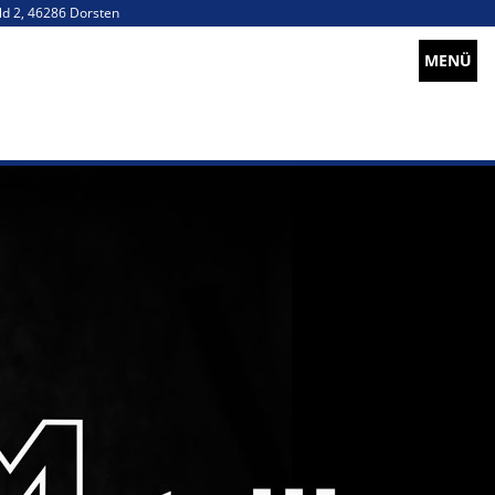
ld 2, 46286 Dorsten
MENÜ