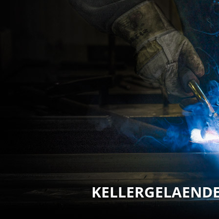
KELLERGELAEND